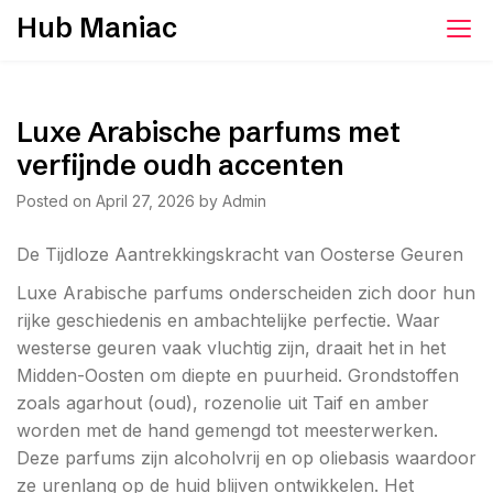
Skip
Hub Maniac
to
content
Luxe Arabische parfums met
verfijnde oudh accenten
Posted on
April 27, 2026
by
Admin
De Tijdloze Aantrekkingskracht van Oosterse Geuren
Luxe Arabische parfums onderscheiden zich door hun
rijke geschiedenis en ambachtelijke perfectie. Waar
westerse geuren vaak vluchtig zijn, draait het in het
Midden-Oosten om diepte en puurheid. Grondstoffen
zoals agarhout (oud), rozenolie uit Taif en amber
worden met de hand gemengd tot meesterwerken.
Deze parfums zijn alcoholvrij en op oliebasis waardoor
ze urenlang op de huid blijven ontwikkelen. Het