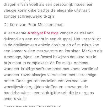
dragen ervan voelt als een persoonlijk ritueel een
vleugje koninklijke traditie die elegantie uitstraalt
zonder schreeuwerig te zijn
De Kern van Puur Meesterschap
Alleen echte
Arabiyat Prestige
vangen de ziel van
duizend-en-een-nacht in een druppel. Het verschil zit
in de distillatie: een enkele dosis oudh of muskus kan
een kamer vullen met warmte en karakter. Merken als
Amouage, Ajmal en Rasasi bewijzen dat luxe niet in
prijs maar in complexiteit zit. De magie ontstaat
wanneer kruidige saffraan botst met zoete vanille of
wanneer rozenblaadjes versmelten met leerachtige
noten. Deze geuren vertellen een verhaal van
woestijnwinden, zijden stoffen en eeuwenoude
handelsroutes – een zintuiglijke reis die je nergens
anders vindt