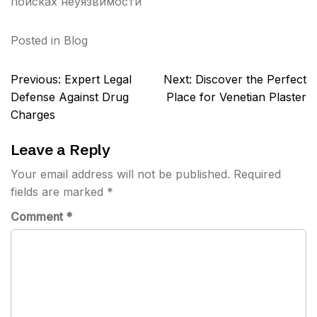
поисках неуязвимости
Posted in
Blog
Post
Previous:
Expert Legal
Next:
Discover the Perfect
navigation
Defense Against Drug
Place for Venetian Plaster
Charges
Leave a Reply
Your email address will not be published.
Required
fields are marked
*
Comment
*