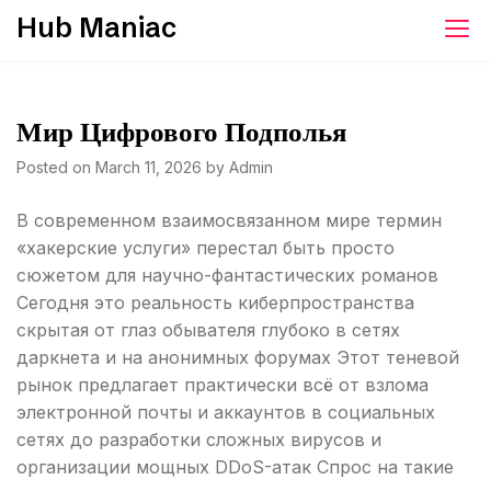
Skip
Hub Maniac
to
content
Мир Цифрового Подполья
Posted on
March 11, 2026
by
Admin
В современном взаимосвязанном мире термин
«хакерские услуги» перестал быть просто
сюжетом для научно-фантастических романов
Сегодня это реальность киберпространства
скрытая от глаз обывателя глубоко в сетях
даркнета и на анонимных форумах Этот теневой
рынок предлагает практически всё от взлома
электронной почты и аккаунтов в социальных
сетях до разработки сложных вирусов и
организации мощных DDoS-атак Спрос на такие