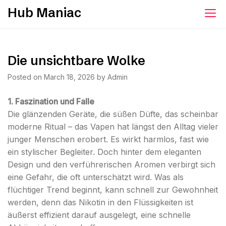
Skip
Hub Maniac
to
content
Die unsichtbare Wolke
Posted on
March 18, 2026
by
Admin
1. Faszination und Falle
Die glänzenden Geräte, die süßen Düfte, das scheinbar
moderne Ritual – das Vapen hat längst den Alltag vieler
junger Menschen erobert. Es wirkt harmlos, fast wie
ein stylischer Begleiter. Doch hinter dem eleganten
Design und den verführerischen Aromen verbirgt sich
eine Gefahr, die oft unterschätzt wird. Was als
flüchtiger Trend beginnt, kann schnell zur Gewohnheit
werden, denn das Nikotin in den Flüssigkeiten ist
äußerst effizient darauf ausgelegt, eine schnelle