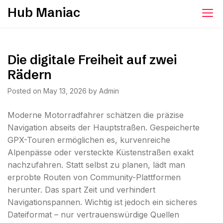
Skip
Hub Maniac
to
content
Die digitale Freiheit auf zwei
Rädern
Posted on
May 13, 2026
by
Admin
Moderne Motorradfahrer schätzen die präzise
Navigation abseits der Hauptstraßen. Gespeicherte
GPX-Touren ermöglichen es, kurvenreiche
Alpenpässe oder versteckte Küstenstraßen exakt
nachzufahren. Statt selbst zu planen, lädt man
erprobte Routen von Community-Plattformen
herunter. Das spart Zeit und verhindert
Navigationspannen. Wichtig ist jedoch ein sicheres
Dateiformat – nur vertrauenswürdige Quellen