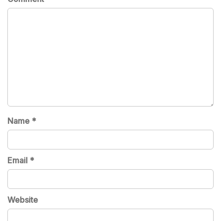
Name
*
Email
*
Website