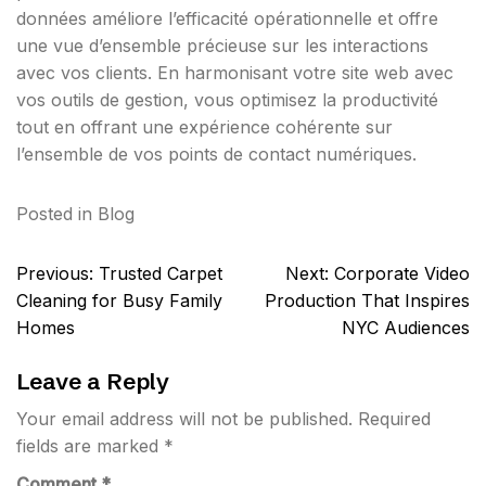
données améliore l’efficacité opérationnelle et offre
une vue d’ensemble précieuse sur les interactions
avec vos clients. En harmonisant votre site web avec
vos outils de gestion, vous optimisez la productivité
tout en offrant une expérience cohérente sur
l’ensemble de vos points de contact numériques.
Posted in
Blog
Post
Previous:
Trusted Carpet
Next:
Corporate Video
navigation
Cleaning for Busy Family
Production That Inspires
Homes
NYC Audiences
Leave a Reply
Your email address will not be published.
Required
fields are marked
*
Comment
*