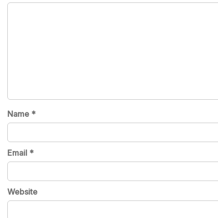
Name
*
Email
*
Website