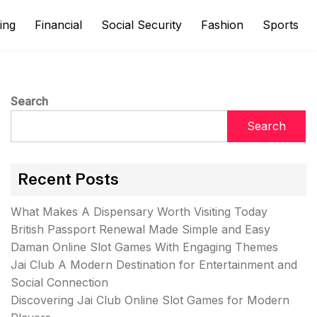
ing
Financial
Social Security
Fashion
Sports
Search
Search
Recent Posts
What Makes A Dispensary Worth Visiting Today
British Passport Renewal Made Simple and Easy
Daman Online Slot Games With Engaging Themes
Jai Club A Modern Destination for Entertainment and
Social Connection
Discovering Jai Club Online Slot Games for Modern