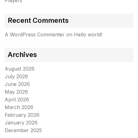
Players
Recent Comments
A WordPress Commenter
on
Hello world!
Archives
August 2026
July 2026
June 2026
May 2026
April 2026
March 2026
February 2026
January 2026
December 2025