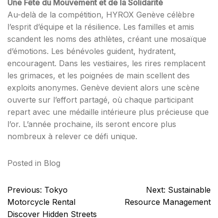
Une Fête du Mouvement et de la Solidarité
Au-delà de la compétition, HYROX Genève célèbre
l’esprit d’équipe et la résilience. Les familles et amis
scandent les noms des athlètes, créant une mosaïque
d’émotions. Les bénévoles guident, hydratent,
encouragent. Dans les vestiaires, les rires remplacent
les grimaces, et les poignées de main scellent des
exploits anonymes. Genève devient alors une scène
ouverte sur l’effort partagé, où chaque participant
repart avec une médaille intérieure plus précieuse que
l’or. L’année prochaine, ils seront encore plus
nombreux à relever ce défi unique.
Posted in
Blog
Post
Previous:
Tokyo
Next:
Sustainable
navigation
Motorcycle Rental
Resource Management
Discover Hidden Streets