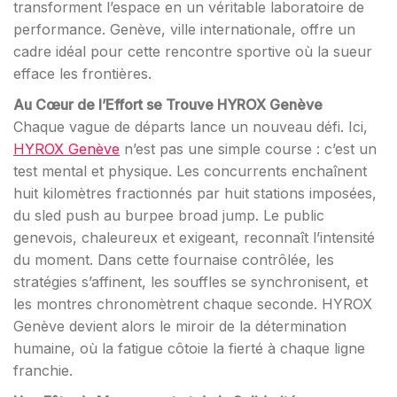
transforment l’espace en un véritable laboratoire de
performance. Genève, ville internationale, offre un
cadre idéal pour cette rencontre sportive où la sueur
efface les frontières.
Au Cœur de l’Effort se Trouve HYROX Genève
Chaque vague de départs lance un nouveau défi. Ici,
HYROX Genève
n’est pas une simple course : c’est un
test mental et physique. Les concurrents enchaînent
huit kilomètres fractionnés par huit stations imposées,
du sled push au burpee broad jump. Le public
genevois, chaleureux et exigeant, reconnaît l’intensité
du moment. Dans cette fournaise contrôlée, les
stratégies s’affinent, les souffles se synchronisent, et
les montres chronomètrent chaque seconde. HYROX
Genève devient alors le miroir de la détermination
humaine, où la fatigue côtoie la fierté à chaque ligne
franchie.