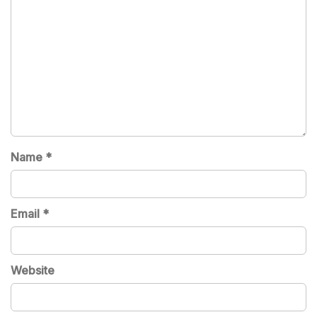
Name
*
Email
*
Website