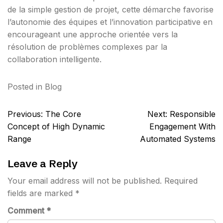
de la simple gestion de projet, cette démarche favorise
l’autonomie des équipes et l’innovation participative en
encourageant une approche orientée vers la
résolution de problèmes complexes par la
collaboration intelligente.
Posted in
Blog
Post
Previous:
The Core
Next:
Responsible
navigation
Concept of High Dynamic
Engagement With
Range
Automated Systems
Leave a Reply
Your email address will not be published.
Required
fields are marked
*
Comment
*